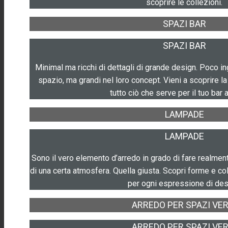
scoprire le collezioni.
SPAZI BAR
SPAZI BAR
Minimal ma ricchi di dettagli di grande design. Poco in
spazio, ma grandi nel loro concept. Vieni a scoprire la
tutto ciò che serve per il tuo bar a
LAMPADE
LAMPADE
Sono il vero elemento d’arredo in grado di fare realmen
di una certa atmosfera. Quella giusta. Scopri forme e co
per ogni espressione di des
ARREDO PER SPAZI VER
ARREDO PER SPAZI VER