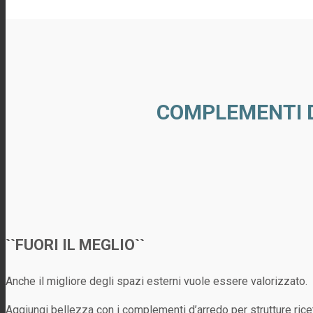
COMPLEMENTI 
``FUORI IL MEGLIO``
Anche il migliore degli spazi esterni vuole essere valorizzato.
Aggiungi bellezza con i complementi d’arredo per strutture ricet