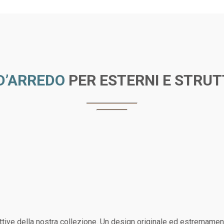
D’ARREDO
PER ESTERNI E STRUT
tive della nostra collezione. Un design originale ed estremamente 