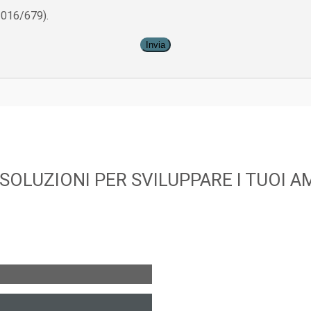
016/679).
SOLUZIONI PER SVILUPPARE I TUOI A